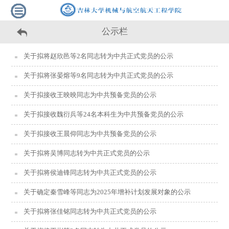
公示栏
关于拟将赵欣邑等2名同志转为中共正式党员的公示
关于拟将张晏熔等9名同志转为中共正式党员的公示
关于拟接收王映映同志为中共预备党员的公示
关于拟接收魏衍兵等24名本科生为中共预备党员的公示
关于拟接收王晨仰同志为中共预备党员的公示
关于拟将吴博同志转为中共正式党员的公示
关于拟将侯迪锋同志转为中共正式党员的公示
关于确定秦雪峰等同志为2025年增补计划发展对象的公示
关于拟将张佳铭同志转为中共正式党员的公示