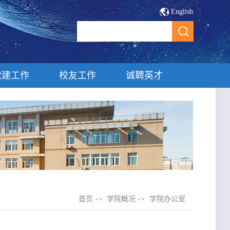
English
党建工作
校友工作
诚聘英才
首页
->
学院概况
->
学院办公室