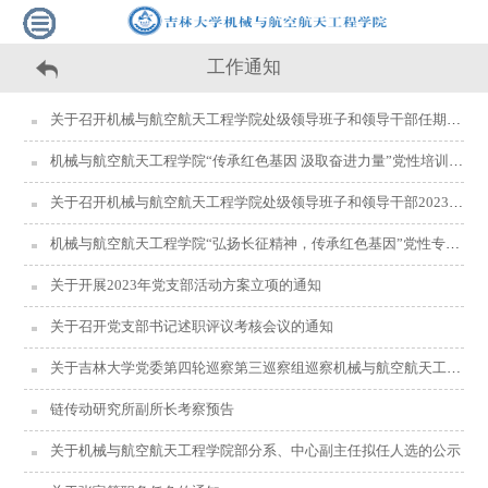
工作通知
关于召开机械与航空航天工程学院处级领导班子和领导干部任期考核（集中调整考核）述职测评会议的通知
机械与航空航天工程学院“传承红色基因 汲取奋进力量”党性培训通知
关于召开机械与航空航天工程学院处级领导班子和领导干部2023年年度考核述职测评会议的通知
机械与航空航天工程学院“弘扬长征精神，传承红色基因”党性专题培训通知
关于开展2023年党支部活动方案立项的通知
关于召开党支部书记述职评议考核会议的通知
关于吉林大学党委第四轮巡察第三巡察组巡察机械与航空航天工程学院党委的公告
链传动研究所副所长考察预告
关于机械与航空航天工程学院部分系、中心副主任拟任人选的公示