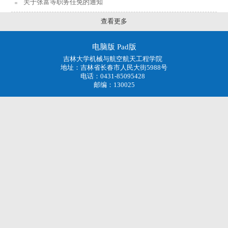
关于张富等职务任免的通知
查看更多
电脑版
Pad版
吉林大学机械与航空航天工程学院
地址：吉林省长春市人民大街5988号
电话：0431-85095428
邮编：130025