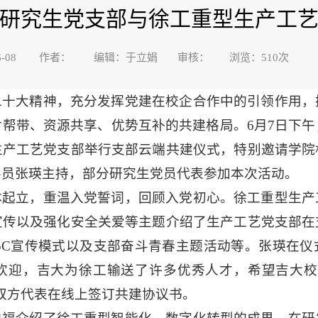
研究生党支部与徐工重型生产工
3-06-08 作者： 编辑：于立娟 审核： 浏览：
510
次
二十大精神，充分发挥党建在校企合作中的引领作用，
帮带、资源共享、优势互补的共建格局。6月7日下
生产工艺党支部举行支部云端共建仪式，特别邀请学院
导员张瑛主持，部分研究生党员代表参加本次活动。
体起立，重温入党誓词，回顾入党初心。徐工重型生产
宣传以及强化安全关爱等主题介绍了生产工艺党支部在
5C宣传模式以及支部奋斗青春主题活动等。张瑛在
欢迎，吉大为徐工输送了许多优秀人才，希望吉大校
双方代表在线上签订共建协议书。