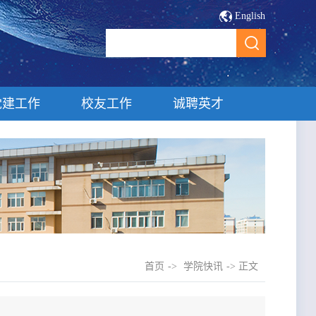
English
党建工作
校友工作
诚聘英才
首页
->
学院快讯
-> 正文