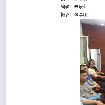
编辑：朱景荣
摄影：张淳朋