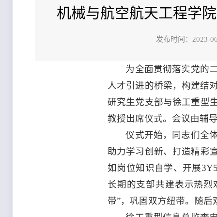
机械与航空航天工程学院
发布时间：202
为全面贯彻落实党的
人才引进的桥梁，构建结对
研究生党支部与徐工重型
教授出席仪式。会议由辅
仪式开始，同志们全
助力学习创新、打造精彩
如岗位知识自学、开展3Y
长期的支部共建表示热烈
带”，巩固双方纽带。随后