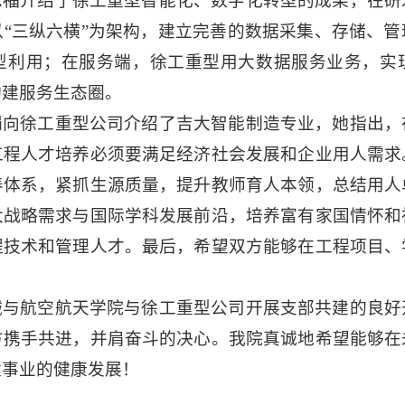
忠福介绍了徐工重型智能化、数字化转型的成果，在研
“三纵六横”为架构，建立完善的数据采集、存储、
型利用；在服务端，徐工重型用大数据服务业务，实
构建服务生态圈。
娟向徐工重型公司介绍了吉大智能制造专业，她指出，
工程人才培养必须要满足经济社会发展和企业用人需求
养体系，紧抓生源质量，提升教师育人本领，总结用人
大战略需求与国际学科发展前沿，培养富有家国情怀和
程技术和管理人才。最后，希望双方能够在工程项目、
械与航空航天学院与徐工重型公司开展支部共建的良好
方携手共进，并肩奋斗的决心。我院真诚地希望能够在
建事业的健康发展！