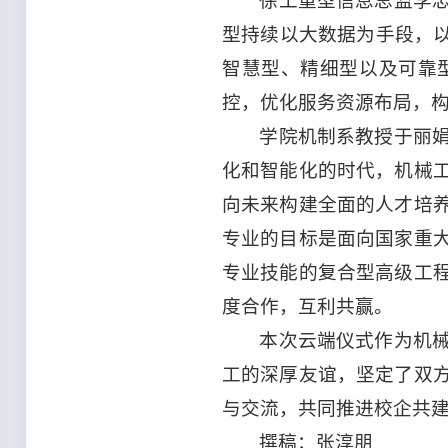
徐工重型信息总监李
型持续以大数据为手段，以
智慧型、精细型以及可靠
控，优化服务资源布局，
学院机制系教授于丽
化和智能化的时代，机械
向未来构建全面的人才培
专业的目标是面向国家重
专业技能的复合型高级工
度合作，互利共赢。
本次云端仪式作为机
工的深厚友谊，坚定了双
与交流，共同推进校企共
撰稿：张淳朋