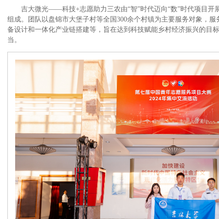
吉大微光——科技+志愿助力三农由“智”时代迈向“数”时代项目开
组成。团队以盘锦市大堡子村等全国300余个村镇为主要服务对象，
备设计和一体化产业链搭建等，旨在达到科技赋能乡村经济振兴的目
当。