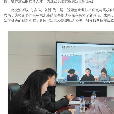
掘、培养潜在的优秀人才，为企业长远发展奠定坚实基础。
此次洽谈以“务实”与“创新”为主题，既聚焦企业技术痛点与高校
布局，为校企协同服务东北高端装备制造业振兴探索了新路径。未来
深度融合的创新生态，共同书写高校赋能地方经济、科技服务国家战