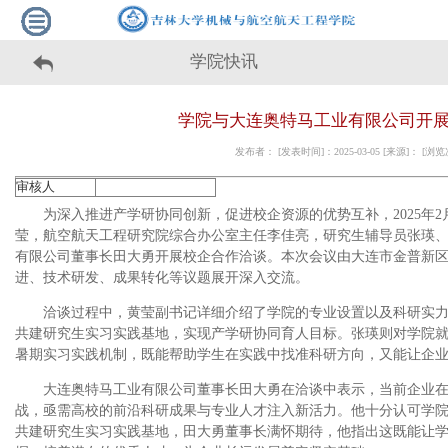
学院快讯
学院与大连奥特马工业有限公司开
发布者： [发表时间]：2025-03-05 [来源]： [浏
审核人
为深入推进产学研协同创新，促进校企资源的优势互补，2025年2
莹，航空航天工程研究院综合办公室主任李佳亮，研究生辅导员张瑛
有限公司董事长田大勇开展校企合作洽谈。本次会议由大连市金普新
进、技术研发、成果转化等议题展开深入交流。
洽谈过程中，黄莹副书记详细介绍了学院的专业设置以及科研实力
共建研究生实习实践基地，实现产学研协同育人目标。张瑛则对学院
暑期实习实践机制，既能帮助学生在实践中找准科研方向，又能让企
大连奥特马工业有限公司董事长田大勇在洽谈中表示，当前企业
战，亟需高校的前沿科研成果与专业人才注入新活力。他十分认可学院
共建研究生实习实践基地，田大勇董事长满怀期待，他指出这既能让