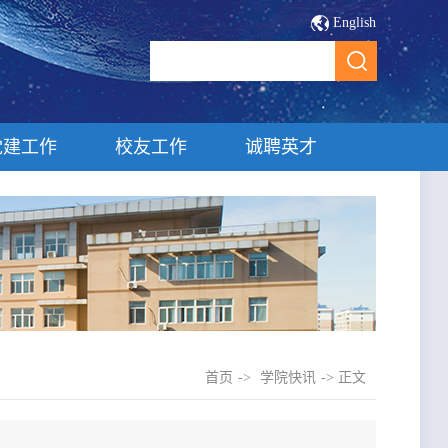
English
党建工作
校友工作
诚聘英才
首页
->
学院快讯
-> 正文