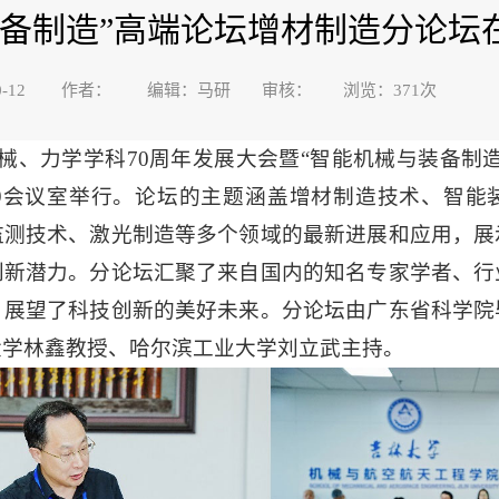
装备制造”高端论坛增材制造分论坛
5-10-12 作者： 编辑：马研 审核： 浏览：
371
次
机械、力学学科70周年发展大会暨“智能机械与装备制
29会议室举行。论坛的主题涵盖增材制造技术、智能
监测技术、激光制造等多个领域的最新进展和应用，展
创新潜力。分论坛汇聚了来自国内的知名专家学者、行
，展望了科技创新的美好未来。分论坛由广东省科学院
大学林鑫教授、哈尔滨工业大学刘立武主持。