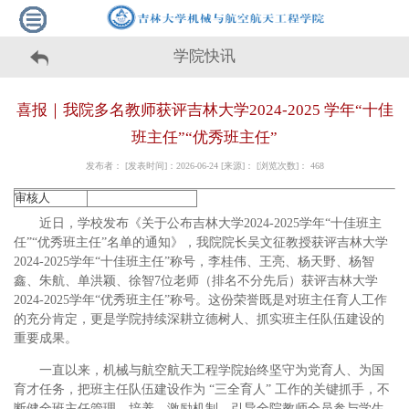
学院快讯
喜报｜我院多名教师获评吉林大学2024-2025 学年“十佳
班主任”“优秀班主任”
发布者： [发表时间]：2026-06-24 [来源]： [浏览次数]：
468
审核人
近日，学校发布《关于公布吉林大学2024-2025学年“十佳班主
任”“优秀班主任”名单的通知》，我院院长吴文征教授获评吉林大学
2024-2025学年“十佳班主任”称号，李桂伟、王亮、杨天野、杨智
鑫、朱航、单洪颖、徐智7位老师（排名不分先后）获评吉林大学
2024-2025学年“优秀班主任”称号。这份荣誉既是对班主任育人工作
的充分肯定，更是学院持续深耕立德树人、抓实班主任队伍建设的
重要成果。
一直以来，机械与航空航天工程学院始终坚守为党育人、为国
育才任务，把班主任队伍建设作为 “三全育人” 工作的关键抓手，不
断健全班主任管理、培养、激励机制，引导全院教师全员参与学生