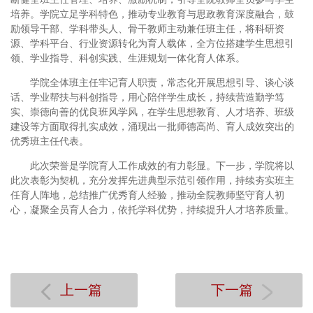
培养。学院立足学科特色，推动专业教育与思政教育深度融合，鼓
励领导干部、学科带头人、骨干教师主动兼任班主任，将科研资
源、学科平台、行业资源转化为育人载体，全方位搭建学生思想引
领、学业指导、科创实践、生涯规划一体化育人体系。
学院全体班主任牢记育人职责，常态化开展思想引导、谈心谈
话、学业帮扶与科创指导，用心陪伴学生成长，持续营造勤学笃
实、崇德向善的优良班风学风，在学生思想教育、人才培养、班级
建设等方面取得扎实成效，涌现出一批师德高尚、育人成效突出的
优秀班主任代表。
此次荣誉是学院育人工作成效的有力彰显。下一步，学院将以
此次表彰为契机，充分发挥先进典型示范引领作用，持续夯实班主
任育人阵地，总结推广优秀育人经验，推动全院教师坚守育人初
心，凝聚全员育人合力，依托学科优势，持续提升人才培养质量。
上一篇
下一篇