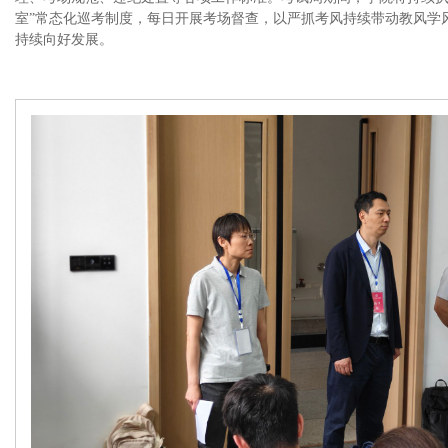
室”常态化巡考制度，每日开展考场督查，以严抓考风持续带动教风学
持续向好发展。