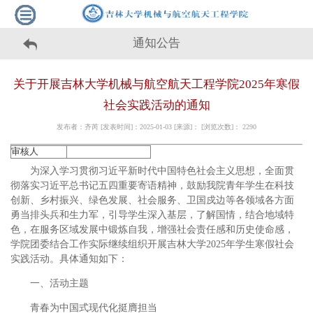
通知公告
关于开展吉林大学机械与航空航天工程学院2025年寒假
社会实践活动的通知
发布者：齐芮 [发表时间]：2025-01-03 [来源]： [浏览次数]：
2290
审核人
为深入学习贯彻习近平新时代中国特色社会主义思想，全面贯
彻落实习近平总书记五四重要寄语精神，鼓励我院青年学生在科技
创新、乡村振兴、绿色发展、社会服务、卫国戍边等各领域各方面
勇当排头兵和生力军，引导学生深入基层，了解国情，结合地域特
色，在服务区域发展中锻炼自我，增强社会责任感和历史使命感，
学院团委结合工作实际继续组织开展吉林大学2025年学生寒假社会
实践活动。具体通知如下：
一、活动主题
青春为中国式现代化挺膺担当