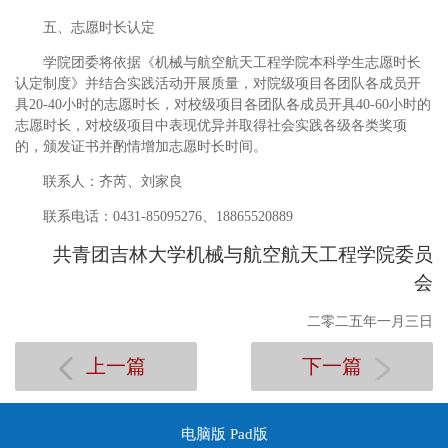
五、志愿时长认定
学院团委将依据《机械与航空航天工程学院本科学生志愿时长
认定制度》并结合实践活动开展质量，对院级项目各团队各成员开
具20-40小时的志愿时长，对校级项目各团队各成员开具40-60小时的
志愿时长，对校级项目中表现优异并取得社会实践各级各类奖项
的，颁发证书并酌情增加志愿时长时间。
联系人：齐芮、刘家良
联系电话：0431-85095276、18865520889
共青团吉林大学机械与航空航天工程学院委员
会
二零二五年一月三日
上一篇
下一篇
电脑版
Pad版