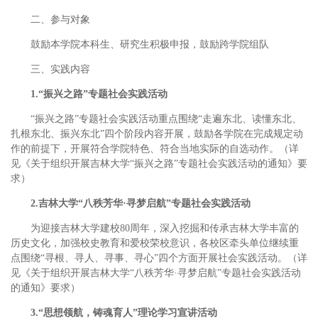
二、参与对象
鼓励本学院本科生、研究生积极申报，鼓励跨学院组队
三、实践内容
1.“振兴之路”专题社会实践活动
“振兴之路”专题社会实践活动重点围绕“走遍东北、读懂东北、
扎根东北、振兴东北”四个阶段内容开展，鼓励各学院在完成规定动
作的前提下，开展符合学院特色、符合当地实际的自选动作。（详
见《关于组织开展吉林大学“振兴之路”专题社会实践活动的通知》要
求）
2.吉林大学“八秩芳华·寻梦启航”专题社会实践活动
为迎接吉林大学建校80周年，深入挖掘和传承吉林大学丰富的
历史文化，加强校史教育和爱校荣校意识，各校区牵头单位继续重
点围绕“寻根、寻人、寻事、寻心”四个方面开展社会实践活动。（详
见《关于组织开展吉林大学“八秩芳华·寻梦启航”专题社会实践活动
的通知》要求）
3.“思想领航，铸魂育人”理论学习宣讲活动