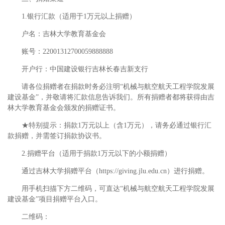
1.银行汇款（适用于1万元以上捐赠）
户名：吉林大学教育基金会
账号：22001312700059888888
开户行：中国建设银行吉林长春吉新支行
请各位捐赠者在捐款时务必注明“机械与航空航天工程学院发展
建设基金”，并敬请将汇款信息告诉我们。所有捐赠者都将获得由吉
林大学教育基金会颁发的捐赠证书。
★特别提示：捐款1万元以上（含1万元），请务必通过银行汇
款捐赠，并需签订捐款协议书。
2.捐赠平台（适用于捐款1万元以下的小额捐赠）
通过吉林大学捐赠平台（https://giving.jlu.edu.cn）进行捐赠。
用手机扫描下方二维码，可直达“机械与航空航天工程学院发展
建设基金”项目捐赠平台入口。
二维码：