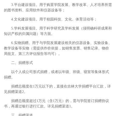
3.平台建设项目。用于购置学院发展、教学改革、人才培养所需
的图书资料、应用软件和仪器设备等；
4.文化建设项目。用于校园科技、文化、体育活动等；
5.学科发展项目。用于科学研究及学科发展（须明确科研成果和
知识产权的归属问题）等方面。
6.实物捐赠。用于与学院发展建设相关的仪器设备、实验设备、
教学设备等实物（需提供作价依据，如销售发票、销售记录、物价
局批文、第三方评估报告等均可）。
二、捐赠形式
以个人或公司形式捐赠，或者以年级、班级、寝室等集体形式
捐赠。
捐赠总额度在1万元以下的，直接在吉林大学捐赠平台汇款，详
见捐赠渠道2。
捐赠总额度超过1万元（含1万元）的，需与学院签订捐赠协议
书，再通过银行进行汇款。详见捐赠渠道1。
三、捐赠渠道