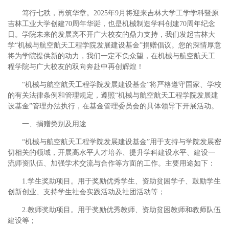
笃行七秩，再筑华章。2025年9月将迎来吉林大学工学学科暨原
吉林工业大学创建70周年华诞，也是机械制造学科创建70周年纪念
日。学院未来的发展离不开广大校友的鼎力支持，我们发起吉林大
学“机械与航空航天工程学院发展建设基金”捐赠倡议。您的深情厚意
将为学院提供新的动力，我们一定不负众望，在机械与航空航天工
程学院与广大校友的双向奔赴中再创辉煌！
“机械与航空航天工程学院发展建设基金”将严格遵守国家、学校
的有关法律条例和管理规定，遵照“机械与航空航天工程学院发展建
设基金”管理办法执行，在基金管理委员会的具体领导下开展活动。
一、捐赠类别及用途
“机械与航空航天工程学院发展建设基金”用于支持与学院发展密
切相关的领域，开展高水平人才培养、提升学科建设水平、建设一
流师资队伍、加强学术交流与合作等方面的工作。主要用途如下：
1.学生奖助项目。用于奖励优秀学生、资助贫困学子、鼓励学生
创新创业、支持学生社会实践活动及社团活动等；
2.教师奖助项目。用于奖励优秀教师、资助贫困教师和教师队伍
建设等；