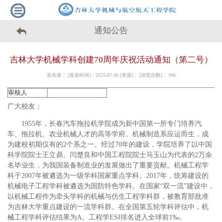
通知公告
吉林大学机械学科创建70周年庆祝活动通知（第二号）
发布者： [发表时间]：2025-07-30 [来源]： [浏览次数]：
996
审核人
广大校友：
1955年，长春汽车拖拉机学院成为新中国第一所专门培养汽
车、拖拉机、农业机械人才的高等学府。机械制造系应运而生，成
为建校初期仅有的2个系之一。经过70年的建设，学院培养了以中国
科学院院士王立鼎、闫楚良和中国工程院院士马玉山为代表的2万余
名毕业生，为我国装备制造业的发展做出了重要贡献。机械工程学
科于2007年被遴选为一级学科国家重点学科。2017年，统筹建设的
机械电子工程学科被遴选为国防特色学科。在国家“双一流”建设中，
以机械工程作为牵头学科的机械与仿生工程学科群，被教育部批准
为吉林大学重点建设的一流学科群。在全国第五轮学科评估中，机
械工程学科评估结果为A。工程学ESI排名进入全球前1‰。