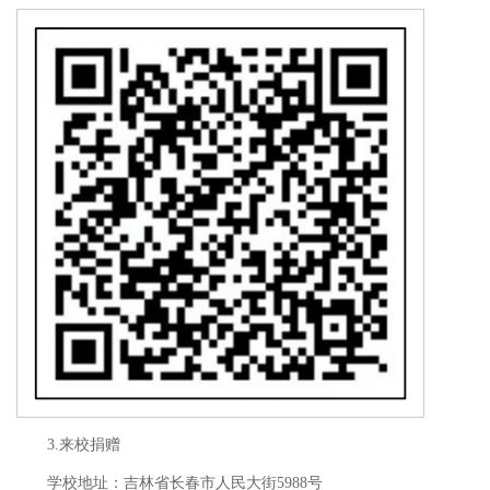
3.来校捐赠
学校地址：吉林省长春市人民大街5988号