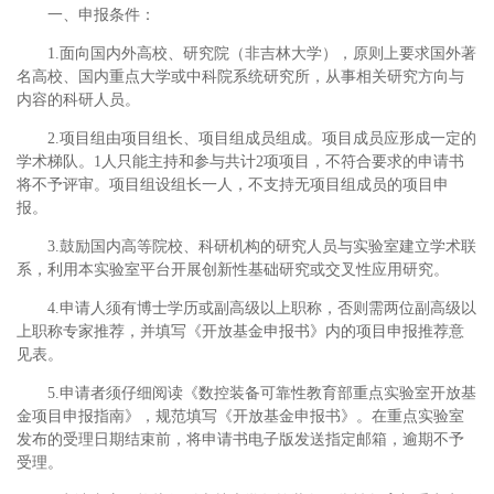
一、申报条件：
1.面向国内外高校、研究院（非吉林大学），原则上要求国外著
名高校、国内重点大学或中科院系统研究所，从事相关研究方向与
内容的科研人员。
2.项目组由项目组长、项目组成员组成。项目成员应形成一定的
学术梯队。1人只能主持和参与共计2项项目，不符合要求的申请书
将不予评审。项目组设组长一人，不支持无项目组成员的项目申
报。
3.鼓励国内高等院校、科研机构的研究人员与实验室建立学术联
系，利用本实验室平台开展创新性基础研究或交叉性应用研究。
4.申请人须有博士学历或副高级以上职称，否则需两位副高级以
上职称专家推荐，并填写《开放基金申报书》内的项目申报推荐意
见表。
5.申请者须仔细阅读《数控装备可靠性教育部重点实验室开放基
金项目申报指南》，规范填写《开放基金申报书》。在重点实验室
发布的受理日期结束前，将申请书电子版发送指定邮箱，逾期不予
受理。