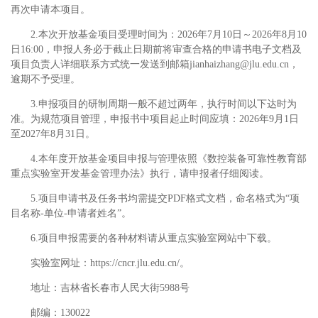
再次申请本项目。
2.本次开放基金项目受理时间为：2026年7月10日～2026年8月10
日16:00，申报人务必于截止日期前将审查合格的申请书电子文档及
项目负责人详细联系方式统一发送到邮箱jianhaizhang@jlu.edu.cn，
逾期不予受理。
3.申报项目的研制周期一般不超过两年，执行时间以下达时为
准。为规范项目管理，申报书中项目起止时间应填：2026年9月1日
至2027年8月31日。
4.本年度开放基金项目申报与管理依照《数控装备可靠性教育部
重点实验室开发基金管理办法》执行，请申报者仔细阅读。
5.项目申请书及任务书均需提交PDF格式文档，命名格式为“项
目名称-单位-申请者姓名”。
6.项目申报需要的各种材料请从重点实验室网站中下载。
实验室网址：https://cncr.jlu.edu.cn/。
地址：吉林省长春市人民大街5988号
邮编：130022