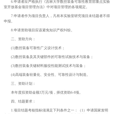
6.申请者应严格执行《吉林大学数控装备可靠性教育部重点实验
室开放基金项目管理办法》中对项目管理的各项规定。
7.申请者作为项目负责人，凡有本实验室研究项目未结题者不得
申报。
8.申请资助项目应该避免知识产权纠纷。
二、资助方向：
(1)数控装备可靠性广义设计技术；
(2)数控装备及其关键部件的可靠性试验技术与装备；
(3)数控装备关键材料服役性能测试技术与装备；
(4)高端装备轻量化、安全性、可靠性设计与制造。
三、资助计划：
本年度拟资助金额3万元/项，择优资助6-8项。
四、结题要求：
1.项目结题考核指标须满足下列条件之一：（1）申请国家发明