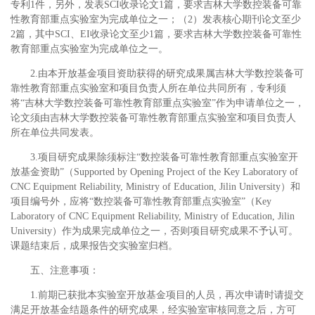
专利1件，另外，发表SCI收录论文1篇，要求吉林大学数控装备可靠
性教育部重点实验室为完成单位之一；（2）发表核心期刊论文至少
2篇，其中SCI、EI收录论文至少1篇，要求吉林大学数控装备可靠性
教育部重点实验室为完成单位之一。
2.由本开放基金项目资助获得的研究成果属吉林大学数控装备可
靠性教育部重点实验室和项目负责人所在单位共同所有，专利须
将“吉林大学数控装备可靠性教育部重点实验室”作为申请单位之一，
论文须由吉林大学数控装备可靠性教育部重点实验室和项目负责人
所在单位共同发表。
3.项目研究成果除须标注“数控装备可靠性教育部重点实验室开
放基金资助”（Supported by Opening Project of the Key Laboratory of
CNC Equipment Reliability, Ministry of Education, Jilin University）和
项目编号外，应将“数控装备可靠性教育部重点实验室”（Key
Laboratory of CNC Equipment Reliability, Ministry of Education, Jilin
University）作为成果完成单位之一，否则项目研究成果不予认可。
课题结束后，成果报告交实验室归档。
五、注意事项：
1.前期已获批本实验室开放基金项目的人员，再次申请时请提交
满足开放基金结题条件的研究成果，经实验室审核同意之后，方可