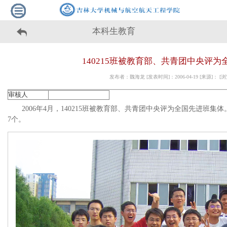
本科生教育
140215班被教育部、共青团中央评
发布者：魏海龙 [发表时间]：2006-04-19 [来源]： 
审核人
2006年4月，140215班被教育部、共青团中央评为全国先进班集
7个。