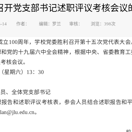
召开党支部书记述职评议考核会议
2-05-14 作者： 编辑：罗兰 审核： 浏览：
398
次
党成立100周年，学校党委胜利召开第十五次党代表大
想和党的十九届六中全会精神，根据中央、省委教育工
议考核会议。
日（星期六）13：30
委员、全体党支部书记
职报告和述职评议考核表，参会人员结合述职报告和平
jlu.edu.cn。