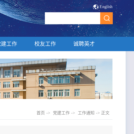
English
党建工作
校友工作
诚聘英才
首页
->
党建工作
->
工作通知
-> 正文