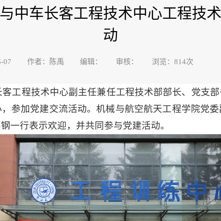
与中车长客工程技术中心工程技
动
4-06-07 作者：陈禹 编辑： 审核： 浏览：
814
次
中车长客工程技术中心副主任兼任工程技术部部长、党支
心，参加党建交流活动。机械与航空航天工程学院党委
邓钢一行表示欢迎，并共同参与党建活动。