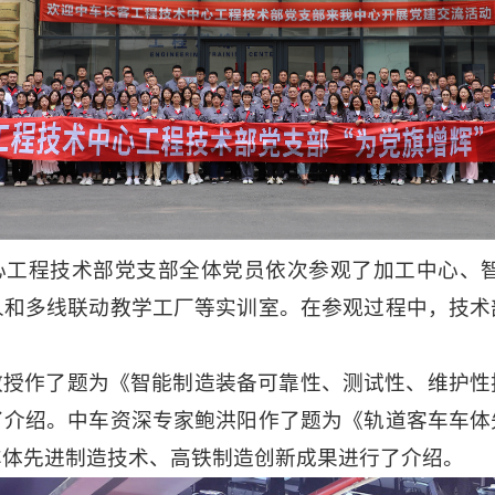
心工程技术部党支部全体党员依次参观了加工中心、智
人和多线联动教学工厂等实训室。在参观过程中，技术
教授作了题为《智能制造装备可靠性、测试性、维护性
了介绍。中车资深专家鲍洪阳作了题为《轨道客车车体
车体先进制造技术、高铁制造创新成果进行了介绍。