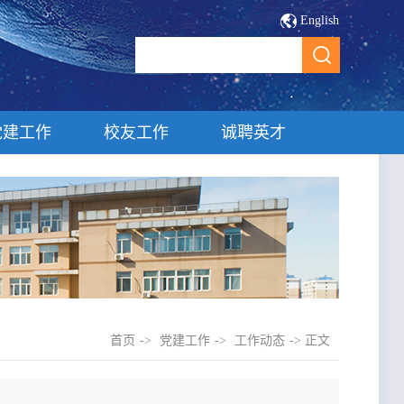
English
党建工作
校友工作
诚聘英才
首页
->
党建工作
->
工作动态
-> 正文