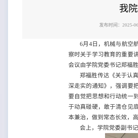
我院
发布时间：202
6月4日，机械与航空
察时关于学习教育的重要
会议由学院党委书记郑福
郑福胜传达《关于认真
深走实的通知》，强调要
要自觉把思想和行动统一
于动真碰硬，敢于清仓见
本兼治，做到常态长效，
会上，学院党委副书