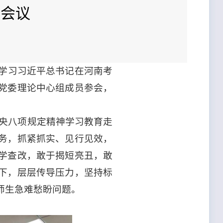
习会议
，学习习近平总书记在河南考
党委理论中心组成员参会，
中央八项规定精神学习教育走
务，抓紧抓实、见行见效，
学查改，敢于揭短亮丑，敢
下，层层传导压力，坚持标
师生急难愁盼问题。