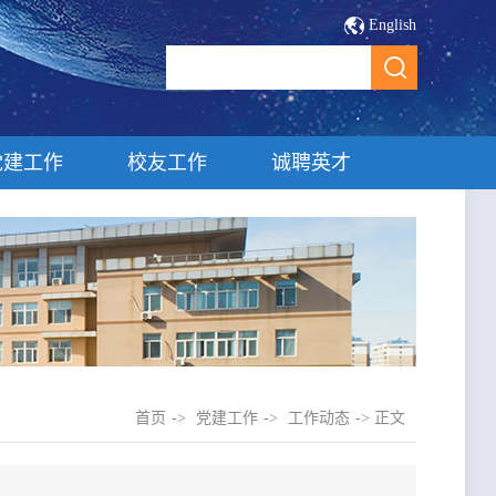
English
党建工作
校友工作
诚聘英才
首页
->
党建工作
->
工作动态
-> 正文