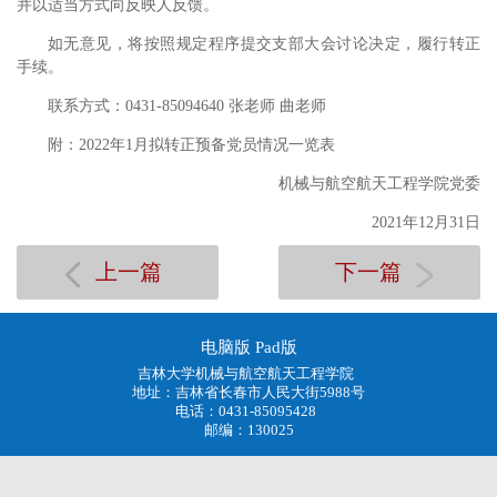
并以适当方式向反映人反馈。
如无意见，将按照规定程序提交支部大会讨论决定，履行转正
手续。
联系方式：0431-85094640 张老师 曲老师
附：2022年1月拟转正预备党员情况一览表
机械与航空航天工程学院党委
2021年12月31日
上一篇
下一篇
电脑版
Pad版
吉林大学机械与航空航天工程学院
地址：吉林省长春市人民大街5988号
电话：0431-85095428
邮编：130025