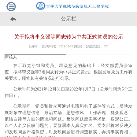
公示栏
关于拟将李义强等同志转为中共正式党员的公示
发布者： [发表时间]：2021-12-31 [来源]： [浏览次数]：
371
审核人
在听取党小组和党员、群众意见的基础上，经支部委员会审
查，拟将李义强等2名同志转为中共正式党员。根据发展党员工作有
关要求，现将其有关情况进行公示。
公示时间为2021年12月31日至2022年1月7日（公示时间为5个工
作日）。
公示期间，党员和群众可通过电话和电子邮件等方式，反映发
展对象在理想信念、政治立场、思想作风、工作表现、群众观念、
廉洁自律等方面的情况和问题。反映问题应实事求是、客观公正。
以个人名义反映问题的，要签署本人真实姓名。党支部将对反映人
和反映问题严格保密，对反映问题进行调查核实，弄清事实真相，