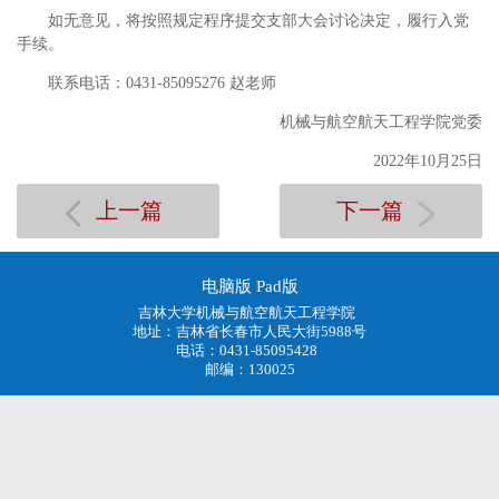
如无意见，将按照规定程序提交支部大会讨论决定，履行入党
手续。
联系电话：0431-85095276 赵老师
机械与航空航天工程学院党委
2022年10月25日
上一篇
下一篇
电脑版
Pad版
吉林大学机械与航空航天工程学院
地址：吉林省长春市人民大街5988号
电话：0431-85095428
邮编：130025