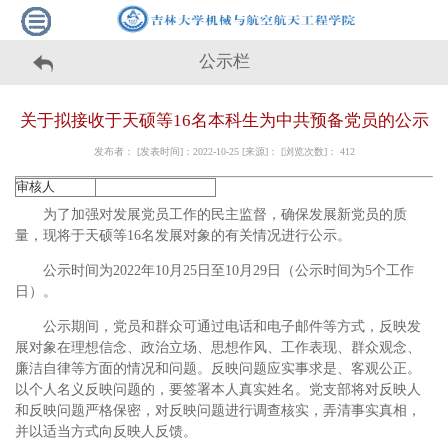
公示栏
关于拟接收于天硕等16名本科生为中共预备党员的公示
发布者： [发表时间]：2022-10-25 [来源]： [浏览次数]：
412
审核人
为了加强对发展党员工作的民主监督，确保发展新党员的质
量，现将于天硕等16名发展对象的有关情况进行公示。
公示时间为2022年10月25日至10月29日（公示时间为5个工作
日）。
公示期间，党员和群众可通过电话和电子邮件等方式，反映发
展对象在理想信念、政治立场、思想作风、工作表现、群众观念、
廉洁自律等方面的情况和问题。反映问题应实事求是、客观公正。
以个人名义反映问题的，要签署本人真实姓名。党支部将对反映人
和反映问题严格保密，对反映问题进行调查核实，弄清事实真相，
并以适当方式向反映人反馈。