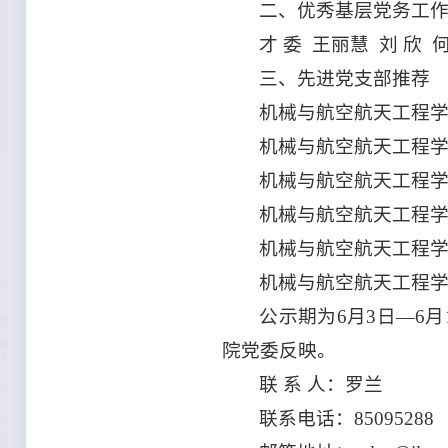
二、优秀基层党务工
才 委 王丽慧 刘 欣
三、先进党支部推荐
机械与航空航天工程
机械与航空航天工程
机械与航空航天工程
机械与航空航天工程
机械与航空航天工程
机械与航空航天工程
公示期为6月3日—6
院党委反映。
联 系 人：罗兰
联系电话：85095288