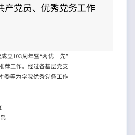
秀共产党员、优秀党务工作
立103周年暨“两优一先”
”推荐工作。经过各基层党支
才委等为学院优秀党务工作
超
 禹