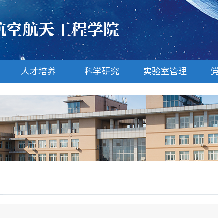
人才培养
科学研究
实验室管理