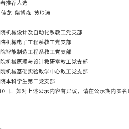
作者推荐人选
 何佳龙 柴博森 黄玲涛
学院机械设计及自动化系教工党支部
学院机械电子工程系教工党支部
学院智能制造工程系教工党支部
学院
机械原理与设计教研室教工党支部
学院
机械基础实验教学中心教工党支部
学院
本科学生第二党支部
月10日。如对上述公示内容有异议，请在公示期内实