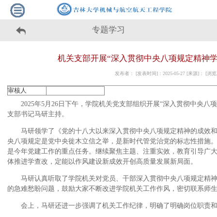
专题学习
机关支部开展“深入贯彻中央八项规定精神学
发布者： [发表时间]：2025-05-27 [来源]： [
审核人
2025年5月26日下午，学院机关党支部组织开展“深入贯彻中央
支部书记马研主持。
马研领学了《党的十八大以来深入贯彻中央八项规定精神的成效
央八项规定是党中央徙木立信之举，是新时代管党治党的标志性措施
是今年党建工作的重点任务。继续聚焦主题、注重实效，教育引导广
体推进学查改，定能以作风建设新成效开创高质量发展新局面。
马研认真听取了学院机关对党员、干部深入贯彻中央八项规定精
的急难愁盼问题，鼓励大家不断改进学院机关工作作风，密切联系师
会上，马研还进一步强调了机关工作纪律，明确了明确岗位职责