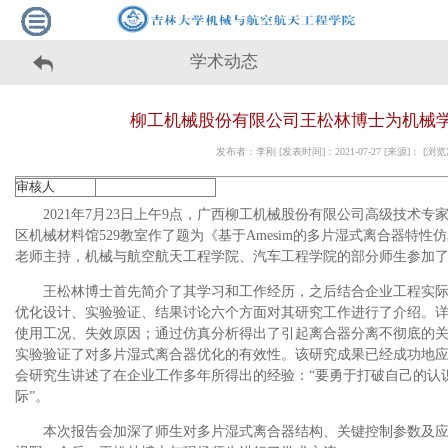
学术动态
柳工机械股份有限公司王松林博士为机械
发布者：李刚 [发表时间]：2021-07-27 [来源]： [浏
审核人
2021年7月23日上午9点，广西柳工机械股份有限公司高级技术
区机械材料馆529教室作了题为《基于Amesim的多片湿式离合器特
老师主持，机械与航空航天工程学院、汽车工程学院的部分师生参加
王松林博士首先简介了其学习和工作经历，之后结合企业工程实
优化设计、实验验证、结果讨论六个方面对其研究工作进行了介绍。
使用工况、失效原因；通过仿真分析得出了引起离合器分离不彻底的
实验验证了对多片湿式离合器优化的有效性。该研究成果已经成功地
会研究生讲述了在企业工作多年所得出的经验：“要勇于打破自己的认
际”。
本次报告会加深了师生对多片湿式离合器结构、关键控制参数及