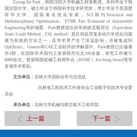
Gyung-Jin Park，韩国汉阳大学机械工程系教授。本科毕业于韩
国汉阳大学，硕士毕业于韩国科学技术研究所，博士毕业于美国爱
荷华大学。国际著名优化专家，SCI期刊Structural and
Multidisciplinary Optimization、PTME Part D-Journal of Automobile
Engineering等的编委。Park教授提出的等效静态载荷法（Equivalent
Static Loads Method，ESL method）是目前处理复杂动力学优化问题
最为有效的方法之一，在学术界产生了深远影响，并被集成到
OptiStruct、Genesis等CAE工业软件的求解器中。Park教授已出版著
作4部，在国际学术期刊上发表研究论文200余篇，研究工作被引
8000余次。曾获韩国机械工程师学会（KSME）Joo-bong Award奖等
多项学术奖励。
主办单位
：吉林大学国际合作与交流处
吉林省工程技术工作者协会工业数字化技术专业委
员会
承办单位
：吉林大学机械与航空航天工程学院
上一篇
下一篇