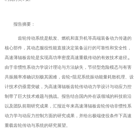
报告摘要：
齿轮传动系统是航发、燃机和直升机等高端装备动力传递的
核心部件，其动态服役性能直接决定装备运行的可靠性和安全性，
。
高速薄辐板齿轮是实现高功率密度高速重载传动的有效技术途径
由于非惯性系动力学设计理论与方法缺失，节径型危险模态与有害
-
共振频率准确识别极其困难，齿轮
阻尼系统振动能量耗散机理、设
计技术仍亟需突破，为高速薄辐板齿轮传动动力学设计与动应力控
制带了巨大技术难题与挑战。报告结合国内外在该领域的科技前沿
以及团队前期研究成果，汇报近年来高速薄辐板齿轮传动非惯性系
动力学与动应力控制方面的研究成果，并给出极端使役条件下高速
重载齿轮传动与系统的研究展望。