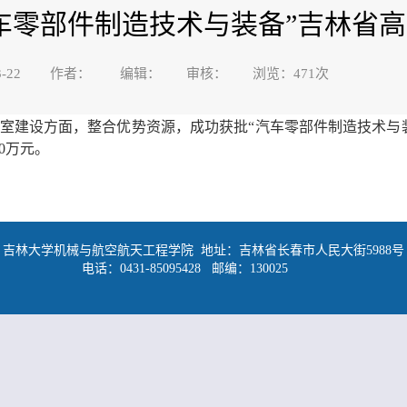
“汽车零部件制造技术与装备”吉林省
6-03-22 作者： 编辑： 审核： 浏览：
471
次
验室建设方面，整合优势资源，成功获批“汽车零部件制造技术与
0
万元。
吉林大学机械与航空航天工程学院 地址：吉林省长春市人民大街5988号
电话：0431-85095428 邮编：130025