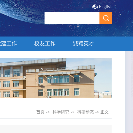
English
党建工作
校友工作
诚聘英才
首页
->
科学研究
->
科研动态
-> 正文