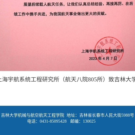
 上海宇航系统工程研究所（航天八院805所）致吉林大
吉林大学机械与航空航天工程学院 地址：吉林省长春市人民大街5988号
电话：0431-85095428 邮编：130025