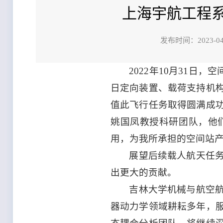
上海宇航工程系
发布时间：202
2022年10月31
日定向装置、载荷支持机
值此飞行任务取得圆满成
姚国凤教授科研团队，他
用，为我所承担的空间站
展望后续载人航天任
出更大的贡献。
吉林大学机械与航空
器动力学领域耕耘多年，