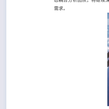
态耦合分析团队，将继续
需求。