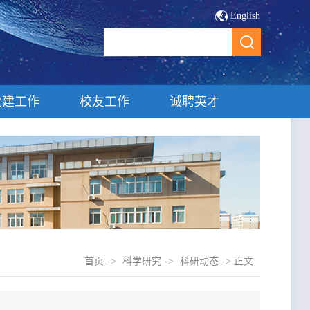
English
党建工作
校友工作
诚聘英才
首页
->
科学研究
->
科研动态
-> 正文