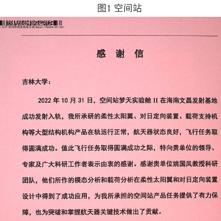
图1 空间站