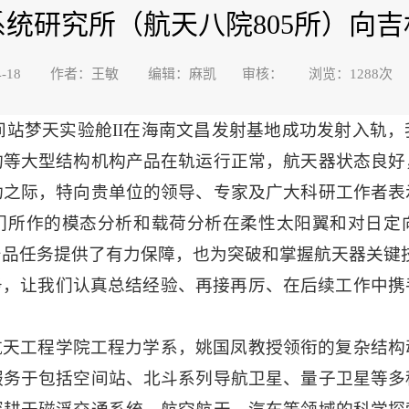
统研究所（航天八院805所）向
3-04-18 作者：王敏 编辑：麻凯 审核： 浏览：
1288
次
日，空间站梦天实验舱II在海南文昌发射基地成功发射入
构等大型结构机构产品在轨运行正常，航天器状态良好
功之际，特向贵单位的领导、专家及广大科研工作者表
们所作的模态分析和载荷分析在柔性太阳翼和对日定
产品任务提供了有力保障，也为突破和掌握航天器关键
务，让我们认真总结经验、再接再厉、在后续工作中携
航天工程学院工程力学系，姚国凤教授领衔的复杂结构
服务于包括空间站、北斗系列导航卫星、量子卫星等多