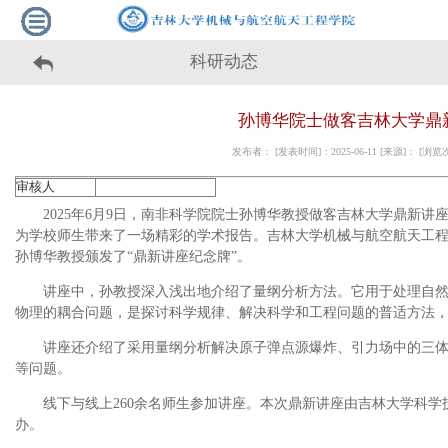
科研动态
孙博华院士做客吉林大学鼎
发布者： [发表时间]：2025-06-11 [来源]： [浏
审核人
2025年6月9日，南非科学院院士孙博华教授做客吉林大学鼎新讲
为学校师生带来了一场精彩的学术报告。吉林大学机械与航空航天工
孙博华教授颁发了“鼎新讲座纪念牌”。
讲座中，孙教授深入浅出地介绍了量纲分析方法。它用于处理自
物理的耦合问题，是探讨科学规律、解决科学和工程问题的普适方法
讲座还介绍了采用量纲分析解决原子弹点源爆炸、引力场中的三
等问题。
线下与线上260余名师生参加讲座。本次鼎新讲座由吉林大学科
办。