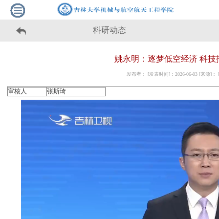
科研动态
姚永明：逐梦低空经济 科技
发布者： [发表时间]：2026-06-03 [来源]
审核人
张斯琦