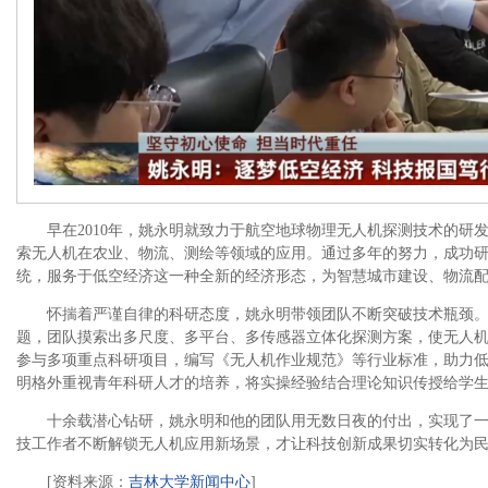
早在2010年，姚永明就致力于航空地球物理无人机探测技术的研
索无人机在农业、物流、测绘等领域的应用。通过多年的努力，成功
统，服务于低空经济这一种全新的经济形态，为智慧城市建设、物流
怀揣着严谨自律的科研态度，姚永明带领团队不断突破技术瓶颈
题，团队摸索出多尺度、多平台、多传感器立体化探测方案，使无人
参与多项重点科研项目，编写《无人机作业规范》等行业标准，助力
明格外重视青年科研人才的培养，将实操经验结合理论知识传授给学
十余载潜心钻研，姚永明和他的团队用无数日夜的付出，实现了
技工作者不断解锁无人机应用新场景，才让科技创新成果切实转化为
[资料来源：
吉林大学新闻中心
]