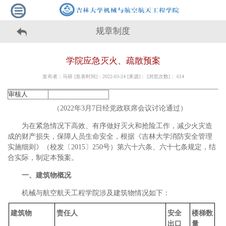
规章制度
学院应急灭火、疏散预案
发布者：马研 [发表时间]：2022-03-24 [来源]： [浏览次数]：
614
审核人
（2022年3月7日经党政联席会议讨论通过）
为在紧急情况下高效、有序做好灭火和抢险工作，减少火灾造
成的财产损失，保障人员生命安全，根据《吉林大学消防安全管理
实施细则》（校发〔2015〕250号）第六十六条、六十七条规定，结
合实际，制定本预案。
一、建筑物概况
机械与航空航天工程学院涉及建筑物情况如下：
建筑物
责任人
安全
楼梯数
出口
量