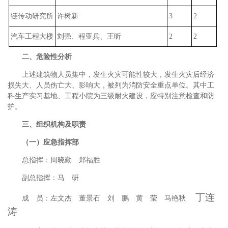
链传动研究所
许树新
3
2
汽车工程大楼
刘强、程亚兵、王昕
2
2
二、危险性分析
上述建筑物人员集中，发生火灾可能性较大，发生火灾后经济
损失大、人员伤亡大、影响大，被列为消防安全重点单位。其中工
科生产实习基地、工程小院为三级耐火建设，应特别注意检查和防
护。
三、组织机构及职责
（一）应急指挥部
总指挥：周晓勤 郑福胜
副总指挥：马 研
丁连
成 员：左文杰 董景石 刘 鹏 黄 莹 马艳秋
涛