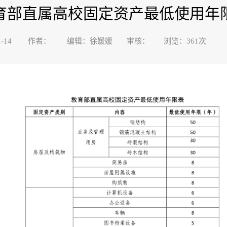
育部直属高校固定资产最低使用年
2-11-14 作者： 编辑：徐媛媛 审核： 浏览：
361
次