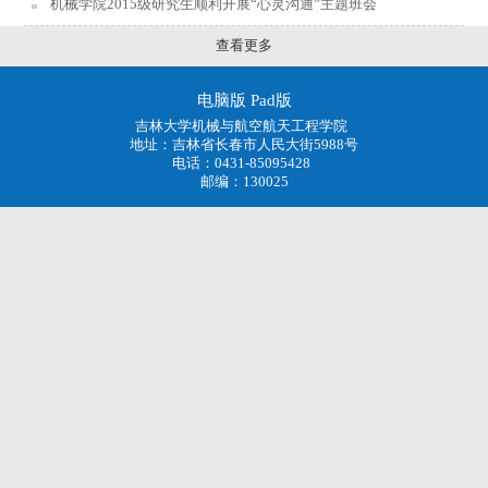
机械学院2015级研究生顺利开展“心灵沟通”主题班会
查看更多
电脑版
Pad版
吉林大学机械与航空航天工程学院
地址：吉林省长春市人民大街5988号
电话：0431-85095428
邮编：130025