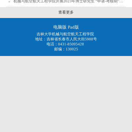
机械与航空航天工程学院开展2023年博士研究生 “申请-考核制”招生工作的通知
查看更多
电脑版
Pad版
吉林大学机械与航空航天工程学院
地址：吉林省长春市人民大街5988号
电话：0431-85095428
邮编：130025