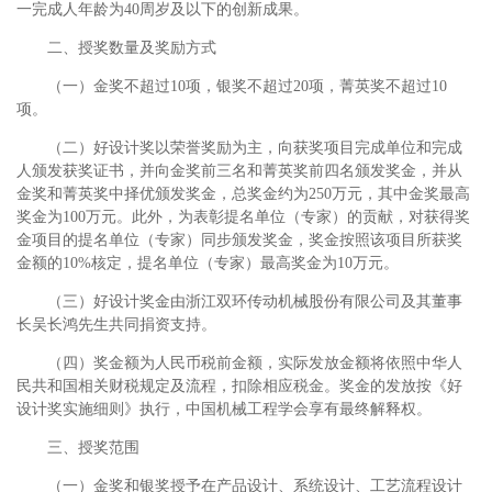
一完成人年龄为40周岁及以下的创新成果。
二、授奖数量及奖励方式
（一）金奖不超过10项，银奖不超过20项，菁英奖不超过10
项。
（二）好设计奖以荣誉奖励为主，向获奖项目完成单位和完成
人颁发获奖证书，并向金奖前三名和菁英奖前四名颁发奖金，并从
金奖和菁英奖中择优颁发奖金，总奖金约为250万元，其中金奖最高
奖金为100万元。此外，为表彰提名单位（专家）的贡献，对获得奖
金项目的提名单位（专家）同步颁发奖金，奖金按照该项目所获奖
金额的10%核定，提名单位（专家）最高奖金为10万元。
（三）好设计奖金由浙江双环传动机械股份有限公司及其董事
长吴长鸿先生共同捐资支持。
（四）奖金额为人民币税前金额，实际发放金额将依照中华人
民共和国相关财税规定及流程，扣除相应税金。奖金的发放按《好
设计奖实施细则》执行，中国机械工程学会享有最终解释权。
三、授奖范围
（一）金奖和银奖授予在产品设计、系统设计、工艺流程设计