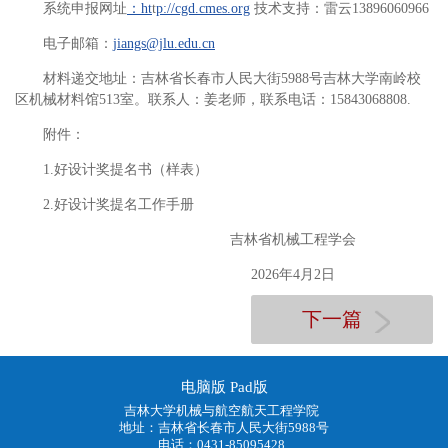
系统申报网址
：ht
t
p://cgd.cmes.org
技术支持：雷云13896060966
电子邮箱：
jiangs@jlu.edu.cn
材料递交地址：吉林省长春市人民大街5988号吉林大学南岭校
区机械材料馆513室。联系人：姜老师，联系电话：15843068808.
附件：
1.好设计奖提名书（样表）
2.好设计奖提名工作手册
吉林省机械工程学会
2026年4月2日
下一篇
电脑版
Pad版
吉林大学机械与航空航天工程学院
地址：吉林省长春市人民大街5988号
电话：0431-85095428