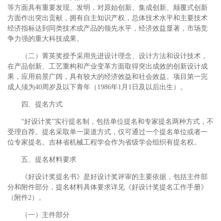
等方面具有重要发现、发明，对原始创新、集成创新、颠覆式创新
方面作出突出贡献，拥有自主知识产权，总体技术水平和主要技术
经济指标达到同类技术或产品的领先水平，经济效益显著，市场竞
争力强的重大科技成果。
（二）菁英奖授予采用先进设计理念、设计方法和设计技术，
在产品创新、工艺重构和产业变革方面取得突出成效的创新设计成
果，应用前景广阔，具有较大的经济效益和社会效益。项目第一完
成人须为40周岁及以下青年（1986年1月1日及以后出生）。
四、提名方式
“好设计奖”实行提名制，包括单位提名和专家提名两种方式，不
受理自荐。提名采取单一渠道方式，仅可通过一个提名单位或者一
位专家提名。吉林省机械工程学会作为省级学会组织有提名权。
五、提名材料要求
《好设计奖提名书》是好设计奖评审的主要依据，包括主件部
分和附件部分，提名材料具体要求详见《好设计奖提名工作手册》
（附件2）。
（一）主件部分