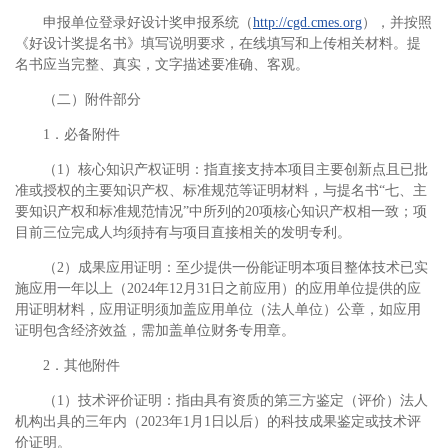
申报单位登录好设计奖申报系统（
http://cgd.cmes.org
），并按照
《好设计奖提名书》填写说明要求，在线填写和上传相关材料。提
名书应当完整、真实，文字描述要准确、客观。
（二）附件部分
1．必备附件
（1）核心知识产权证明：指直接支持本项目主要创新点且已批
准或授权的主要知识产权、标准规范等证明材料，与提名书“七、主
要知识产权和标准规范情况”中所列的20项核心知识产权相一致；项
目前三位完成人均须持有与项目直接相关的发明专利。
（2）成果应用证明：至少提供一份能证明本项目整体技术已实
施应用一年以上（2024年12月31日之前应用）的应用单位提供的应
用证明材料，应用证明须加盖应用单位（法人单位）公章，如应用
证明包含经济效益，需加盖单位财务专用章。
2．其他附件
（1）技术评价证明：指由具有资质的第三方鉴定（评价）法人
机构出具的三年内（2023年1月1日以后）的科技成果鉴定或技术评
价证明。