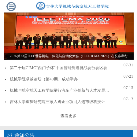
2026第23届IEEE世界机电一体化与自动化大会（IEEE ICMA 2026）在长春举行
07-31
第二十届CIMC“西门子杯”中国智能制造挑战赛分赛区赛事顺利举办
07-21
机械学院卓越论坛（第40期）成功举办
07-15
机械与航空航天工程学院举行汽车产业创新与人才发展大会分论坛
07-13
吉林大学重庆研究院三家入孵企业项目入选市级科技计划专项
查看更多
通知公告