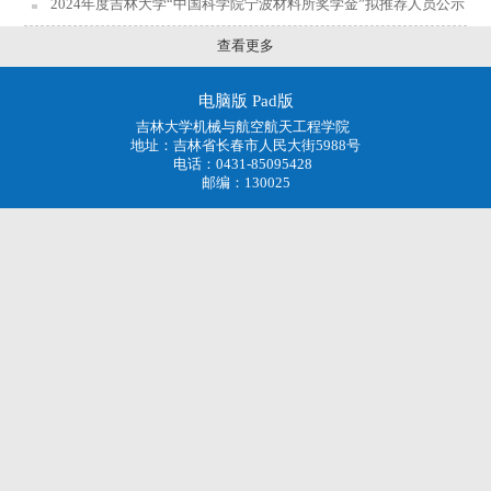
2024年度吉林大学“中国科学院宁波材料所奖学金”拟推荐人员公示
查看更多
电脑版
Pad版
吉林大学机械与航空航天工程学院
地址：吉林省长春市人民大街5988号
电话：0431-85095428
邮编：130025