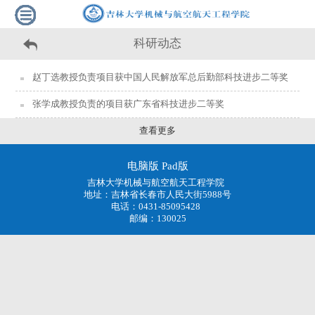
科研动态
赵丁选教授负责项目获中国人民解放军总后勤部科技进步二等奖
张学成教授负责的项目获广东省科技进步二等奖
查看更多
电脑版
Pad版
吉林大学机械与航空航天工程学院
地址：吉林省长春市人民大街5988号
电话：0431-85095428
邮编：130025