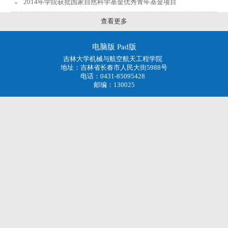
2014年学院获批国家自然科学基金优秀青年基金项目
查看更多
电脑版
Pad版
吉林大学机械与航空航天工程学院
地址：吉林省长春市人民大街5988号
电话：0431-85095428
邮编：130025