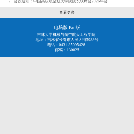
会议通知：中国高校航空航天学院院长联席会2026年会
查看更多
电脑版
Pad版
吉林大学机械与航空航天工程学院
地址：吉林省长春市人民大街5988号
电话：0431-85095428
邮编：130025