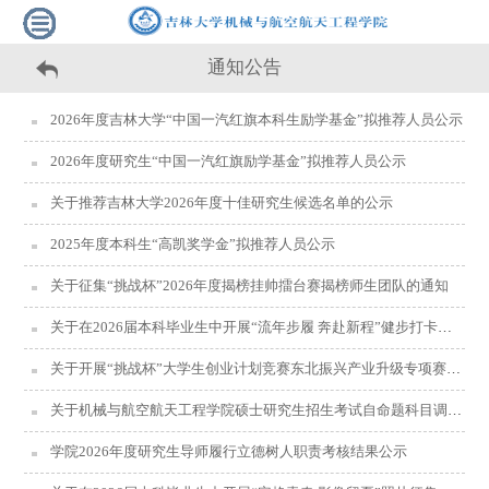
通知公告
2026年度吉林大学“中国一汽红旗本科生励学基金”拟推荐人员公示
2026年度研究生“中国一汽红旗励学基金”拟推荐人员公示
关于推荐吉林大学2026年度十佳研究生候选名单的公示
2025年度本科生“高凯奖学金”拟推荐人员公示
关于征集“挑战杯”2026年度揭榜挂帅擂台赛揭榜师生团队的通知
关于在2026届本科毕业生中开展“流年步履 奔赴新程”健步打卡活动的通知
关于开展“挑战杯”大学生创业计划竞赛东北振兴产业升级专项赛吉林大学校赛的通知
关于机械与航空航天工程学院硕士研究生招生考试自命题科目调整的通知
学院2026年度研究生导师履行立德树人职责考核结果公示