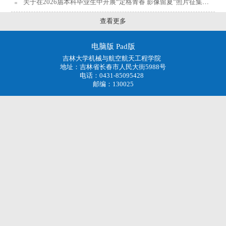
关于在2026届本科毕业生中开展“定格青春 影像留夏”照片征集活动的通知
查看更多
电脑版
Pad版
吉林大学机械与航空航天工程学院
地址：吉林省长春市人民大街5988号
电话：0431-85095428
邮编：130025