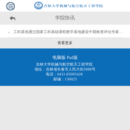
学院快讯
工科基地通过国家工科基础课程教学基地建设中期检查评估专家组检查
查看更多
电脑版
Pad版
吉林大学机械与航空航天工程学院
地址：吉林省长春市人民大街5988号
电话：0431-85095428
邮编：130025