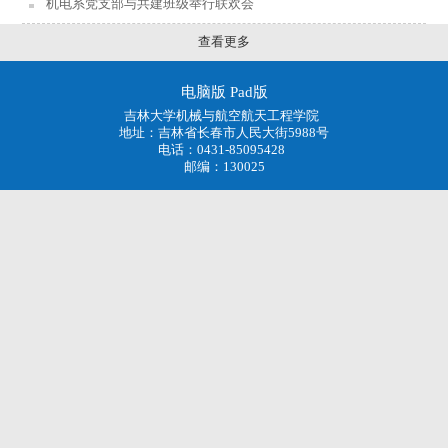
机电系党支部与共建班级举行联欢会
查看更多
电脑版
Pad版
吉林大学机械与航空航天工程学院
地址：吉林省长春市人民大街5988号
电话：0431-85095428
邮编：130025